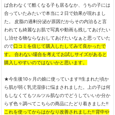
ば合わなくて酷くなる子も居るなか、うちの子には
合っていたみたいで本当に２日で効果が現れまし
た。
皮脂の過剰分泌が原因だからその内治ると言
われても綺麗なお肌で写真や動画も残してあげたい
し治せる物ならなおしてあげたいなぁと思っていた
ので
口コミを信じて購入したしてみて良かったで
す。
合わない場合を考えてお試しサイズがあると
購入しやすいのではないかと思います。
★今生後10ヶ月の娘に使っています!!生まれた頃か
ら肌が弱く乳児湿疹に悩まされました。上の子は何
もしなくてもツルツル肌なのでどうしていいか分か
らず色々調べてこちらの商品にたどり着きました!!
これを使ってからはかなり改善されました!!
背中や