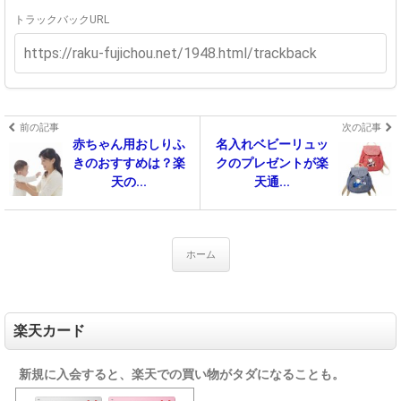
トラックバックURL
前の記事
次の記事
赤ちゃん用おしりふ
名入れベビーリュッ
きのおすすめは？楽
クのプレゼントが楽
天の...
天通...
ホーム
楽天カード
新規に入会すると、楽天での買い物がタダになることも。