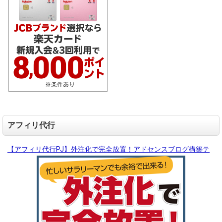
アフィリ代行
【アフィリ代行PJ】外注化で完全放置！アドセンスブログ構築テ