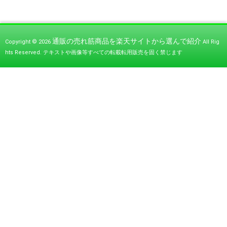
通販の売れ筋商品を楽天サイトから選んで紹介
Copyright © 2026
All Rig
hts Reserved.
テキストや画像等すべての転載転用販売を固く禁じます