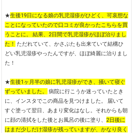
★
生後19日になる娘の乳児湿疹がひどく、可哀想な
ことになっていたので口コミが良かったこちらを買
うことに。
結果、2日間で乳児湿疹がほぼ治りまし
た！
ただれていて、かさぶたも出来ていて結構ひ
どい乳児湿疹やったんですが、ほぼ綺麗に治りまし
た！
★
生後1ヶ月半の娘に乳児湿疹ができ、掻いて寝ぐ
ずっていました。
病院に行こうか迷っていたとき
に、インスタでこの商品を見つけました。
届いて
すぐ塗って翌日、あまり変化はなし。それからも朝
に顔の清拭をした後とお風呂の後に塗り、
2日後に
はまだ少しだけ湿疹が残っていますが、かなり良く