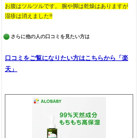
お腹はツルツルです。
腕や脚は乾燥はありますが
湿疹は消えました!!
さらに他の人の口コミを見たい方は
口コミをご覧になりたい方はこちらから「楽
天」