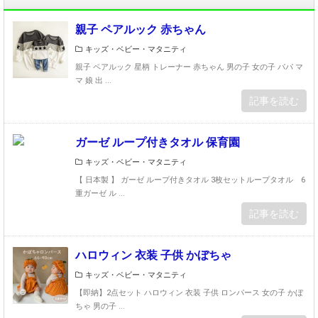
親子 ペアルック 赤ちゃん
キッズ・ベビー・マタニティ
親子 ペアルック 星柄 トレーナー 赤ちゃん 男の子 女の子 パパ マ
マ 娘 出 ...
記事を読む
ガーゼ ループ付きタオル 保育園
キッズ・ベビー・マタニティ
【 日本製 】 ガーゼ ループ付きタオル 3枚セットループタオル 6
重ガーゼ ル ...
記事を読む
ハロウィン 衣装 子供 かぼちゃ
キッズ・ベビー・マタニティ
【即納】2点セット ハロウィン 衣装 子供 ロンパース 女の子 かぼ
ちゃ 男の子 ...