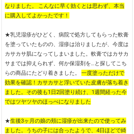
なりました。
こんなに早く効くとは思わず、本当
に購入してよかったです！
★乳児湿疹がひどく、病院で処方してもらった軟膏
を塗っていたものの、湿疹は治りましたが、今度は
カサカサ肌になってしまいました。軟膏ではカサカ
サまでは抑えられず、何か保湿剤を…と探してこち
らの商品にたどり着きました。
一度塗っただけで
効果を確認！カサカサと浮いていた皮膚が落ち着き
ました。その後も1日2回塗り続け、1週間経った今
ではツヤツヤのほっぺになりました
★
生後3ヶ月の娘の頬に湿疹が出来たので使ってみ
ました。うちの子には合ったようで、4日ほどで綺