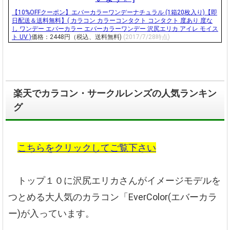
【10%OFFクーポン】エバーカラーワンデーナチュラル (1箱20枚入り)【即
日配送＆送料無料】( カラコン カラーコンタクト コンタクト 度あり 度な
し ワンデー エバーカラー エバーカラーワンデー 沢尻エリカ アイレ モイス
ト UV )
価格：2448円（税込、送料無料)
(2017/7/28時点)
楽天でカラコン・サークルレンズの人気ランキン
グ
こちらをクリックしてご覧下さい
トップ１０に沢尻エリカさんがイメージモデルを
つとめる大人気のカラコン「EverColor(エバーカラ
ー)が入っています。