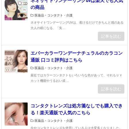
ネオサイトワンデーリングuvは楽天でも人気
の商品
医薬品・コンタクト・介護
ネオサイトワンデーリングUVは、着けるだけできちんと感のある
大人の瞳になる、「失 ...
記事を読む
エバーカラーワンデーナチュラルのカラコン
通販 口コミ評判はこちら
医薬品・コンタクト・介護
最近ではカラーコンタクトもいろいろな色があって、それもＵＶ
カット機能やうるおい成 ...
記事を読む
コンタクトレンズは処方箋なしでも購入でき
る！楽天通販で人気のこちら
医薬品・コンタクト・介護
今やコンタクトレンズを使用している人は大変多くなりました。