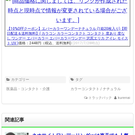
【10%OFFクーポン】エバーカラーワンデーナチュラル (1箱20枚入り)【即
日配送＆送料無料】( カラコン カラーコンタクト コンタクト 度あり 度な
し ワンデー エバーカラー エバーカラーワンデー 沢尻エリカ アイレ モイス
ト UV )
価格：2448円（税込、送料無料)
(2017/7/28時点)
カテゴリー
タグ
医薬品・コンタクト・介護
カラーコンタクト
/
ナチュラル
トラックバック
kurenai
関連記事