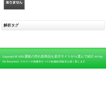
解析タグ
通販の売れ筋商品を楽天サイトから選んで紹介
Copyright © 2026
All Rig
hts Reserved.
テキストや画像等すべての転載転用販売を固く禁じます