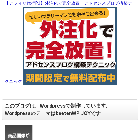
【アフィリ代行PJ】外注化で完全放置！アドセンスブログ構築テ
クニック
このブログは、Wordpressで制作しています。
WordpressのテーマはkaetenWP JOYです