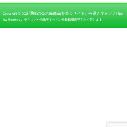
通販の売れ筋商品を楽天サイトから選んで紹介
Copyright © 2026
All Rig
hts Reserved.
テキストや画像等すべての転載転用販売を固く禁じます