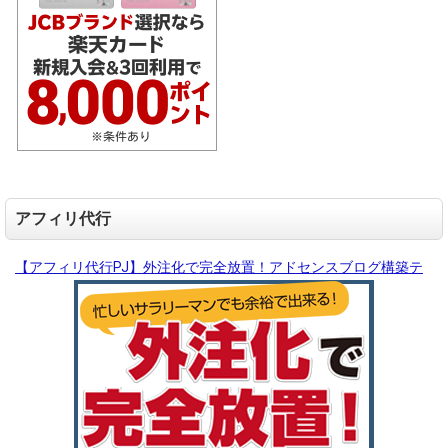
アフィリ代行
【アフィリ代行PJ】外注化で完全放置！アドセンスブログ構築テ