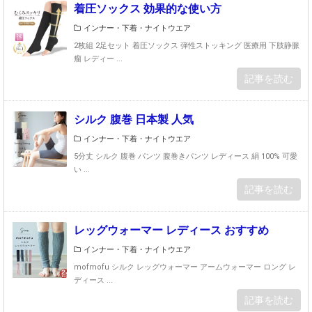
着圧ソックス 効果的な使い方
インナー・下着・ナイトウエア
2枚組 2足セット 着圧ソックス 弾性ストッキング 医療用 下肢静脈
瘤 レディー ...
記事を読む
シルク 腹巻 日本製 人気
インナー・下着・ナイトウエア
5分丈 シルク 腹巻 パンツ 腹巻きパンツ レディース 絹 100% 可愛
い ...
記事を読む
レッグウォーマー レディース おすすめ
インナー・下着・ナイトウエア
mofmofu シルク レッグウォーマー アームウォーマー ロング レ
ディース ...
記事を読む