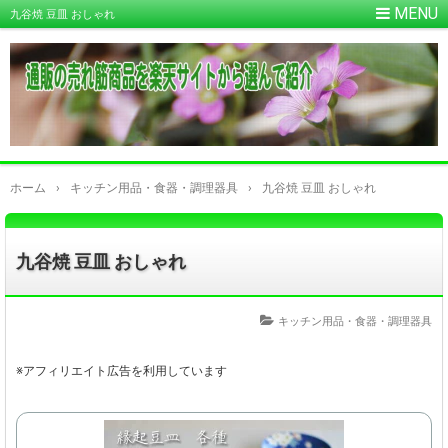
九谷焼 豆皿 おしゃれ
ホーム
›
キッチン用品・食器・調理器具
›
九谷焼 豆皿 おしゃれ
九谷焼 豆皿 おしゃれ
キッチン用品・食器・調理器具
※アフィリエイト広告を利用しています