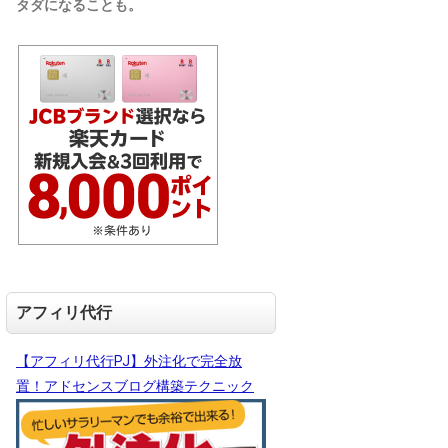
タダになることも。
アフィリ代行
【アフィリ代行PJ】外注化で完全放
置！アドセンスブログ構築テクニック