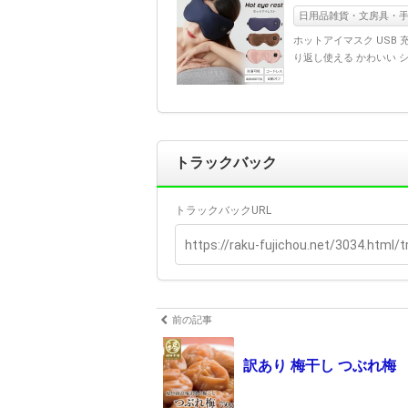
日用品雑貨・文房具・
ホットアイマスク USB 
り返し使える かわいい シル
トラックバック
トラックバックURL
前の記事
訳あり 梅干し つぶれ梅