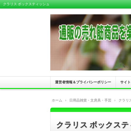
クラリス ボックスティッシュ
運営者情報＆プライバシーポリシー
サイト
ホーム
›
日用品雑貨・文房具・手芸
›
クラリ
クラリス ボックステ