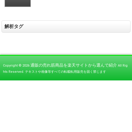
解析タグ
通販の売れ筋商品を楽天サイトから選んで紹介
Copyright © 2026
All Rig
hts Reserved.
テキストや画像等すべての転載転用販売を固く禁じます