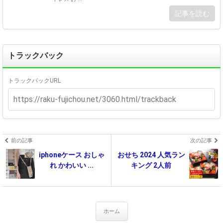
記事を読む
トラックバック
トラックバックURL
前の記事
次の記事
iphoneケース おしゃ
おせち 2024 人気ラン
れ かわいい ...
キング 2人前
ホーム