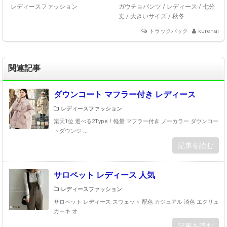
レディースファッション
ガウチョパンツ
/
レディース
/
七分
丈
/
大きいサイズ
/
秋冬
トラックバック
kurenai
関連記事
ダウンコート マフラー付き レディース
レディースファッション
楽天1位 選べる2Type！軽量 マフラー付き ノーカラー ダウンコー
トダウンジ ...
記事を読む
サロペット レディース 人気
レディースファッション
サロペット レディース スウェット 配色 カジュアル 淡色 エクリュ
カーキ オ ...
記事を読む