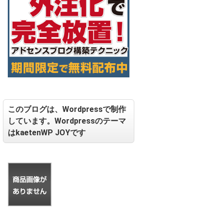
このブログは、Wordpressで制作
しています。Wordpressのテーマ
はkaetenWP JOYです