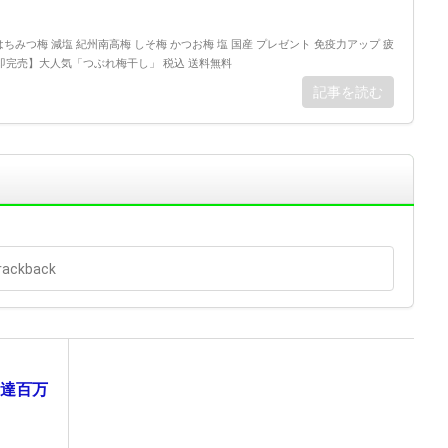
はちみつ梅 減塩 紀州南高梅 しそ梅 かつお梅 塩 国産 プレゼント 免疫力アップ 疲
が即完売】大人気「つぶれ梅干し」 税込 送料無料
記事を読む
伊達百万