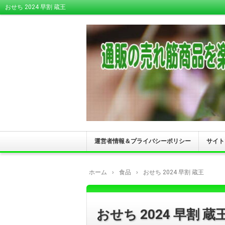
おせち 2024 早割 蔵王
運営者情報＆プライバシーポリシー
サイト
ホーム
›
食品
›
おせち 2024 早割 蔵王
おせち 2024 早割 蔵