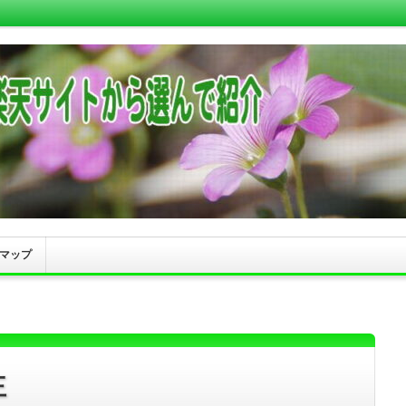
マップ
王