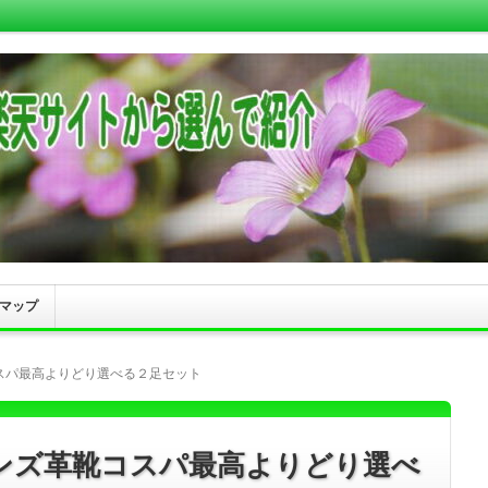
マップ
スパ最高よりどり選べる２足セット
ンズ革靴コスパ最高よりどり選べ