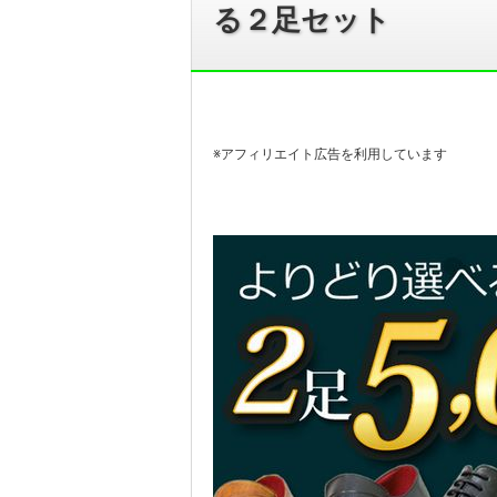
る２足セット
※アフィリエイト広告を利用しています