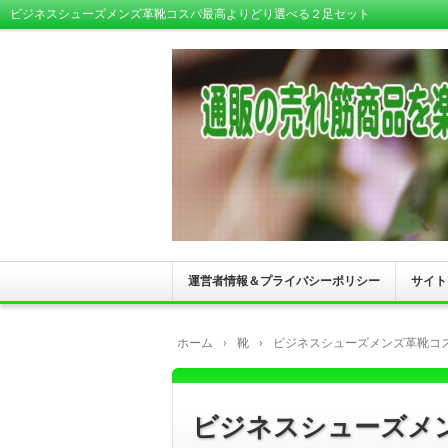
ビジネスシューズメンズ革靴コスパ最高よりどり選べる２足セット
運営者情報＆プライバシーポリシー
サイト
ホーム
›
靴
›
ビジネスシューズメンズ革靴コ
ビジネスシューズメ