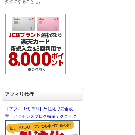
タダになることも。
アフィリ代行
【アフィリ代行PJ】外注化で完全放
置！アドセンスブログ構築テクニック