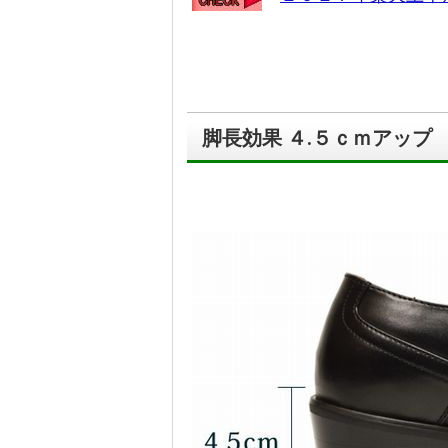
脚長効果 ４.５ｃｍアップ