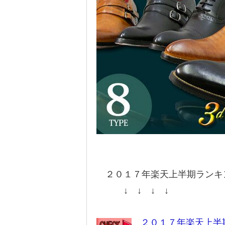
２０１７年楽天上半期ランキ
↓ ↓ ↓ ↓
２０１７年楽天上半