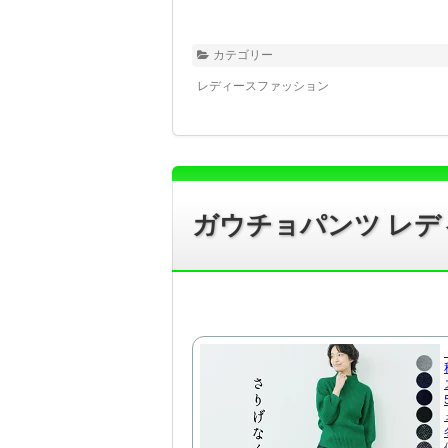
カテゴリー
レディースファッション
ガウチョパンツ レデ