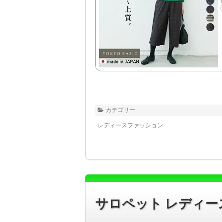
カテゴリー
レディースファッション
サロペット レディー