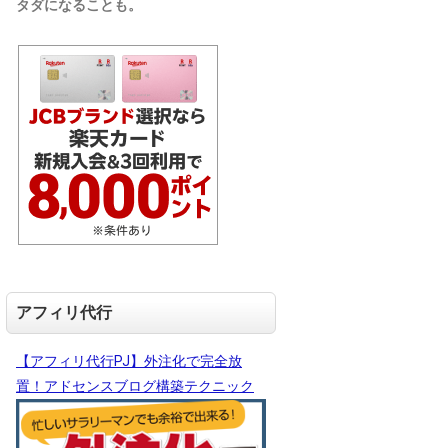
タダになることも。
アフィリ代行
【アフィリ代行PJ】外注化で完全放
置！アドセンスブログ構築テクニック