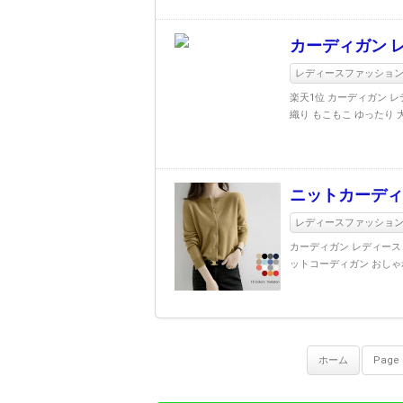
カーディガン 
レディースファッショ
楽天1位 カーディガン レ
織り もこもこ ゆったり 大
ニットカーディ
レディースファッショ
カーディガン レディース
ットコーディガン おしゃれ
ホーム
Page 1