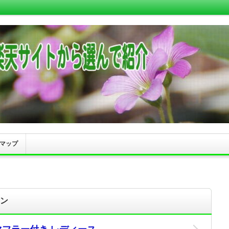
マップ
ン