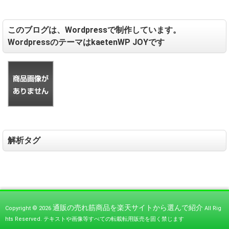
このブログは、Wordpressで制作しています。
WordpressのテーマはkaetenWP JOYです
解析タグ
通販の売れ筋商品を楽天サイトから選んで紹介
Copyright © 2026
All Rig
hts Reserved.
テキストや画像等すべての転載転用販売を固く禁じます