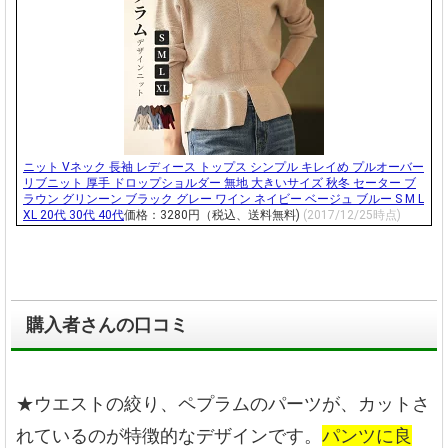
ニット Vネック 長袖 レディース トップス シンプル キレイめ プルオーバー
リブニット 厚手 ドロップショルダー 無地 大きいサイズ 秋冬 セーター ブ
ラウン グリンーン ブラック グレー ワイン ネイビー ベージュ ブルー S M L
XL 20代 30代 40代
価格：3280円（税込、送料無料)
(2017/12/25時点)
購入者さんの口コミ
★ウエストの絞り、ペプラムのパーツが、カットさ
れているのが特徴的なデザインです。
パンツに良