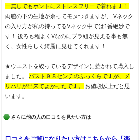
ー無しでもホントにストレスフリーで着れます！
両脇の下の生地が余ってモタつきますが、
Vネック
の入り方が私の持ってるVネック中では1番絶妙で
す！
後ろも程よくVなのにブラ紐が見える事も無
く、女性らしく綺麗に見せてくれます！
★ウエストを絞っているデザインに惹かれて購入し
ました。
バスト９８センチのふっくらですが、メ
リハリが出来てよかったです。
お値段以上だと思
います。
さらに他の人の口コミを見たい方は
口コミをご覧になりたい方はこちらから「楽