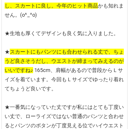
し、スカートに良し。今年のヒット商品
かも知れま
せん。(o^_^o)
★生地も厚くてデザインも良く気に入りました。
★
スカートにもパンツにも合わせられる丈で、ちょ
うど良さそうだし、ウエストが締まってみえるのが
いいですね♪
165cm、肩幅があるので普段からＬサ
イズを着ています。今回もＬサイズでゆったり着れ
てちょうど良いです。
★一番気になっていた丈ですが私にはとても丁度い
い丈で、ローライズではない普通のパンツと合わせ
るとパンツのボタンが丁度見える位でハイウエスト