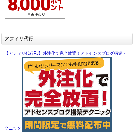
アフィリ代行
【アフィリ代行PJ】外注化で完全放置！アドセンスブログ構築テ
クニック