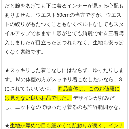
だと腕をあげても下に着るインナーが見える心配も
ありません。ウエスト60cmの当方ですが、ウエス
トの絞りがもたつくこともなくベルトなしでもスタ
イルアップできます！形がとても綺麗です☆三着購
入しましたが目立ったほつれもなく、生地も安っぽ
くなく素敵です。
★スッキリした着こなしにはならず、ゆったりしま
す。
Mの体型の方がスッキリ着こなしたいなら、S
にされてもいいかも。
商品自体は、このお値段に
は見えない良いお品でした。
デザインが好みだ
し、ニットなのでゆったり着るのも許容範囲かな。
★
生地が厚めで目も細かくて肌触りが良く、インナ