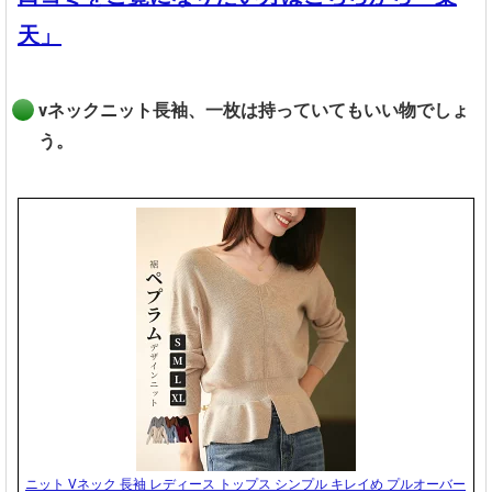
天」
vネックニット長袖、一枚は持っていてもいい物でしょ
う。
ニット Vネック 長袖 レディース トップス シンプル キレイめ プルオーバー