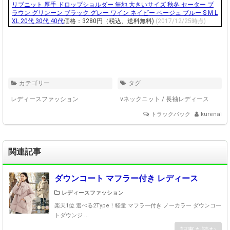
リブニット 厚手 ドロップショルダー 無地 大きいサイズ 秋冬 セーター ブ
ラウン グリンーン ブラック グレー ワイン ネイビー ベージュ ブルー S M L
XL 20代 30代 40代
価格：3280円（税込、送料無料)
(2017/12/25時点)
カテゴリー
タグ
レディースファッション
vネックニット
/
長袖レディース
トラックバック
kurenai
関連記事
ダウンコート マフラー付き レディース
レディースファッション
楽天1位 選べる2Type！軽量 マフラー付き ノーカラー ダウンコー
トダウンジ ...
記事を読む