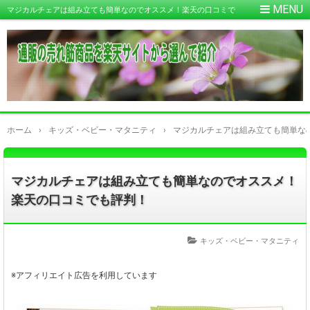
マジカルチェアは組み立ても簡単なのでオススメ！楽天の口コミで
も評判！
ホーム
›
キッズ・ベビー・マタニティ
›
マジカルチェアは組み立ても簡単な
マジカルチェアは組み立ても簡単なのでオススメ！
楽天の口コミでも評判！
キッズ・ベビー・マタニティ
※アフィリエイト広告を利用しています