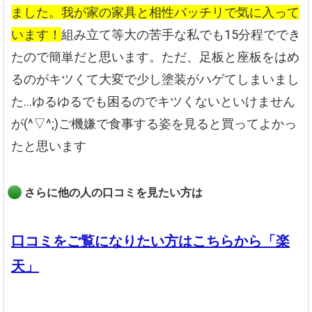
ました。我が家の家具と相性バッチリで気に入って
います！
組み立て等大の苦手な私でも15分程ででき
たので簡単だと思います。ただ、足板と座板をはめ
るのがキツくて大変で少し塗装がハゲてしまいまし
た…ゆるゆるでも困るのでキツくないといけません
が(^▽^;)ご機嫌で食事する姿を見ると買ってよかっ
たと思います
さらに他の人の口コミを見たい方は
口コミをご覧になりたい方はこちらから「楽
天」