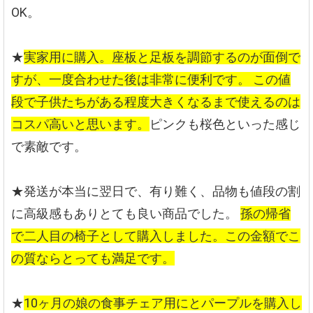
OK。
★
実家用に購入。座板と足板を調節するのが面倒で
すが、一度合わせた後は非常に便利です。
この値
段で子供たちがある程度大きくなるまで使えるのは
コスパ高いと思います。
ピンクも桜色といった感じ
で素敵です。
★発送が本当に翌日で、有り難く、品物も値段の割
に高級感もありとても良い商品でした。
孫の帰省
で二人目の椅子として購入しました。この金額でこ
の質ならとっても満足です。
★
10ヶ月の娘の食事チェア用にとパープルを購入し