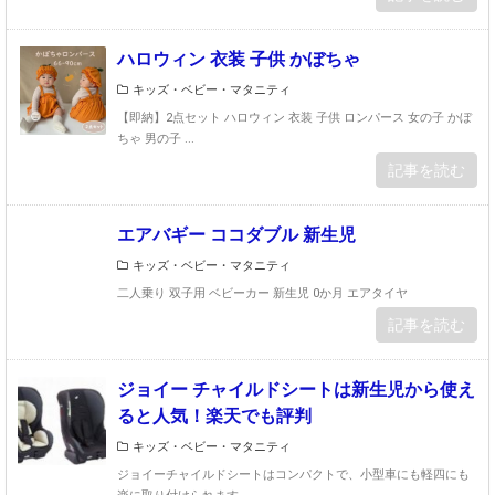
ハロウィン 衣装 子供 かぼちゃ
キッズ・ベビー・マタニティ
【即納】2点セット ハロウィン 衣装 子供 ロンパース 女の子 かぼ
ちゃ 男の子 ...
記事を読む
エアバギー ココダブル 新生児
キッズ・ベビー・マタニティ
二人乗り 双子用 ベビーカー 新生児 0か月 エアタイヤ
記事を読む
ジョイー チャイルドシートは新生児から使え
ると人気！楽天でも評判
キッズ・ベビー・マタニティ
ジョイーチャイルドシートはコンパクトで、小型車にも軽四にも