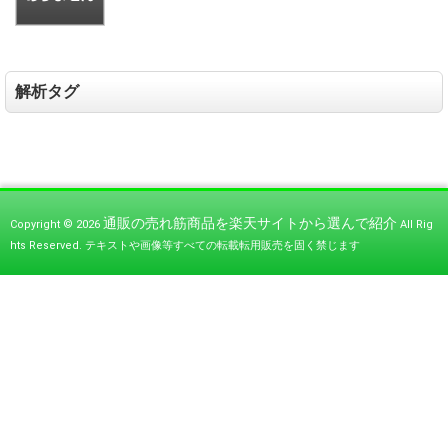
解析タグ
通販の売れ筋商品を楽天サイトから選んで紹介
Copyright © 2026
All Rig
hts Reserved.
テキストや画像等すべての転載転用販売を固く禁じます