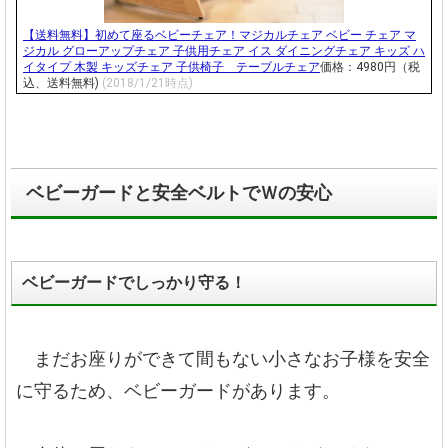
【送料無料】初めて座るベビーチェア！マジカルチェア ベビー チェア マ
ジカル グローアップチェア 子供用チェア イス ダイニングチェア キッズ ハ
イタイプ 木製 キッズチェア 子供椅子 テーブルチェア
価格：4980円（税
込、送料無料)
(2018/1/21時点)
ベビーガードと安全ベルトでＷの安心
ベビーガードでしっかり守る！
まだお座りができて間もない小さなお子様を安全
に守るため、ベビーガードがあります。