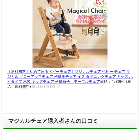
【送料無料】初めて座るベビーチェア！マジカルチェア ベビー チェア マ
ジカル グローアップチェア 子供用チェア イス ダイニングチェア キッズ ハ
イタイプ 木製 キッズチェア 子供椅子 テーブルチェア
価格：4980円（税
込、送料無料)
(2018/1/21時点)
マジカルチェア購入者さんの口コミ