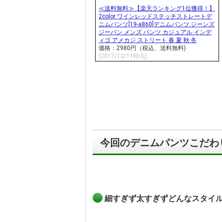
ブルーとネイビーの２色展開
程よいヴィンテージ加工 ウォ
フルシーズン穿けるデニム生地
シーズンを問わず穿ける中間o
ディティール