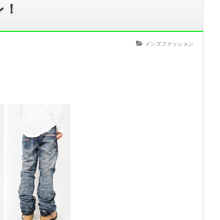
レ！
メンズファッション