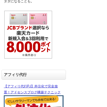
タダになることも。
アフィリ代行
【アフィリ代行PJ】外注化で完全放
置！アドセンスブログ構築テクニック