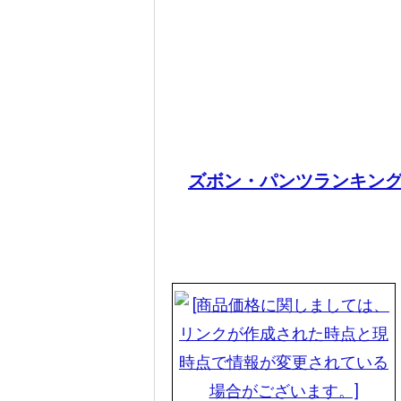
今回のデニムパンツこだわ
細すぎず太すぎずどんなスタイ
秘密の“ワインレッドステッチ使
Simple is est COLOR 