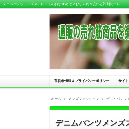
デニムパンツメンズストレートのおすすめは？おしゃれ＆安いと評判のコレ！
運営者情報＆プライバシーポリシー
サイト
ホーム
›
メンズファッション
›
デニムパンツ
デニムパンツメンズ