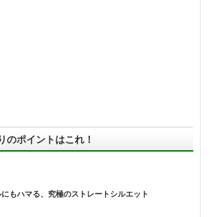
。
ッシュやブリーチなどさりげなく
z（オンス）を使用