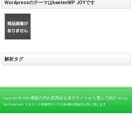
WordpressのテーマはkaetenWP JOYです
解析タグ
通販の売れ筋商品を楽天サイトから選んで紹介
Copyright © 2026
All Rig
hts Reserved.
テキストや画像等すべての転載転用販売を固く禁じます