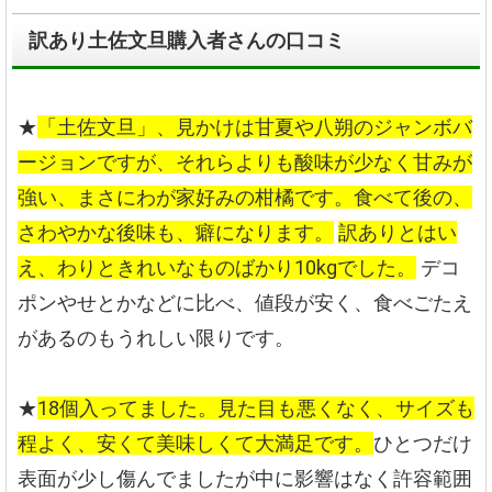
訳あり土佐文旦購入者さんの口コミ
★
「土佐文旦」、見かけは甘夏や八朔のジャンボバ
ージョンですが、それらよりも酸味が少なく甘みが
強い、まさにわが家好みの柑橘です。食べて後の、
さわやかな後味も、癖になります。
訳ありとはい
え、わりときれいなものばかり10kgでした。
デコ
ポンやせとかなどに比べ、値段が安く、食べごたえ
があるのもうれしい限りです。
★
18個入ってました。見た目も悪くなく、サイズも
程よく、安くて美味しくて大満足です。
ひとつだけ
表面が少し傷んでましたが中に影響はなく許容範囲