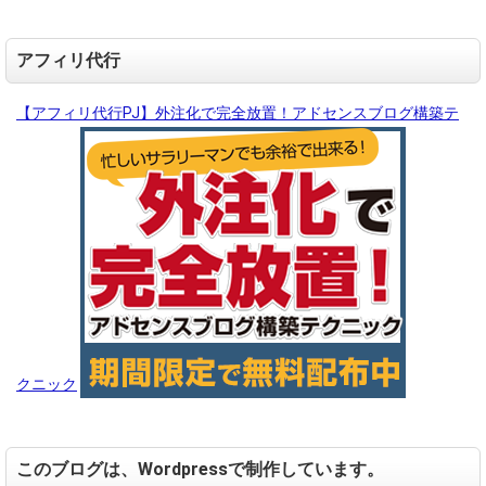
アフィリ代行
【アフィリ代行PJ】外注化で完全放置！アドセンスブログ構築テ
クニック
このブログは、Wordpressで制作しています。