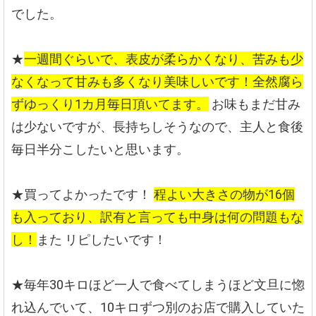
でした。
★
一週間ぐらいで、表皮が柔らかくなり、苦みも少
なくなって甘みも多くなり美味しいです！全然腐ら
ずゆっくり1カ月毎日頂いてます。
お味もまだ甘み
は少ないですが、長持ちしそうなので、主人と食後
毎日半分こしたいと思います。
★買ってよかったです！
程よい大きさの物が16個
も入っており、訳有と言っても中身は何の問題もな
し！
また リピしたいです！
★毎年30キロほど一人で食べてしまうほど文旦に惚
れ込んでいて、10キロずつ別のお店で購入していた