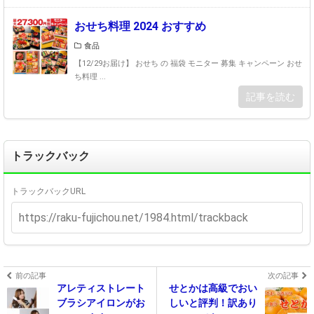
おせち料理 2024 おすすめ
食品
【12/29お届け】 おせち の 福袋 モニター 募集 キャンペーン おせ
ち料理 ...
記事を読む
トラックバック
トラックバックURL
前の記事
次の記事
アレティストレート
せとかは高級でおい
ブラシアイロンがお
しいと評判！訳あり