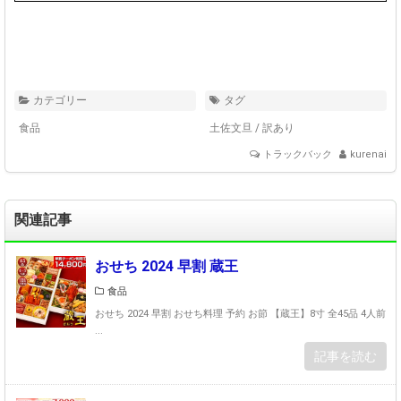
カテゴリー
タグ
食品
土佐文旦
/
訳あり
トラックバック
kurenai
関連記事
おせち 2024 早割 蔵王
食品
おせち 2024 早割 おせち料理 予約 お節 【蔵王】8寸 全45品 4人前
...
記事を読む