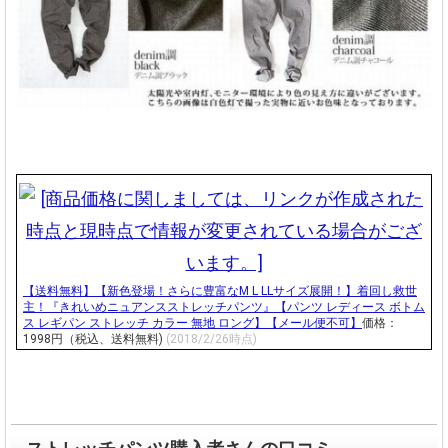
【送料無料】【新色登場！さらに豊富なM L LLサイズ展開！】着回し救世
主！『きれいめニュアンスストレッチパンツ』【パンツ レディース ボトム
ス レギパン ストレッチ カラー 無地 ロング】【メール便不可】
価格：
1998円（税込、送料無料)
(2018/2/26時点)