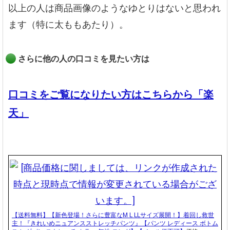
以上の人は商品画像のようなゆとりはないと思われ
ます（特に太ももあたり）。
さらに他の人の口コミを見たい方は
口コミをご覧になりたい方はこちらから「楽
天」
【送料無料】【新色登場！さらに豊富なM L LLサイズ展開！】着回し救世
主！『きれいめニュアンスストレッチパンツ』【パンツ レディース ボトム