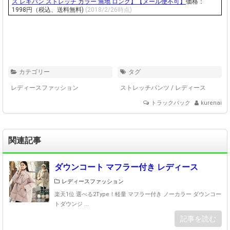
ス レギパン ストレッチ カラー 無地 ロング】【メール便不可】
価格：
1998円（税込、送料無料)
(2018/2/26時点)
カテゴリー
タグ
レディースファッション
ストレッチパンツ
/
レディース
トラックバック
kurenai
関連記事
ダウンコート マフラー付き レディース
レディースファッション
楽天1位 選べる2Type！軽量 マフラー付き ノーカラー ダウンコー
トダウンジ ...
記事を読む