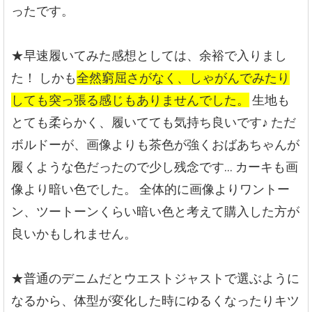
ったです。
★早速履いてみた感想としては、余裕で入りまし
た！
しかも
全然窮屈さがなく、しゃがんでみたり
しても突っ張る感じもありませんでした。
生地も
とても柔らかく、履いてても気持ち良いです♪
ただ
ボルドーが、画像よりも茶色が強くおばあちゃんが
履くような色だったので少し残念です…
カーキも画
像より暗い色でした。
全体的に画像よりワントー
ン、ツートーンくらい暗い色と考えて購入した方が
良いかもしれません。
★普通のデニムだとウエストジャストで選ぶように
なるから、体型が変化した時にゆるくなったりキツ