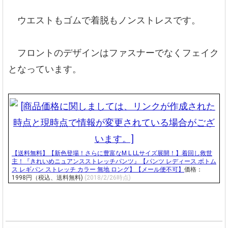
ウエストもゴムで着脱もノンストレスです。
フロントのデザインはファスナーでなくフェイク
となっています。
【送料無料】【新色登場！さらに豊富なM L LLサイズ展開！】着回し救世
主！『きれいめニュアンスストレッチパンツ』【パンツ レディース ボトム
ス レギパン ストレッチ カラー 無地 ロング】【メール便不可】
価格：
1998円（税込、送料無料)
(2018/2/26時点)