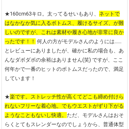
★160cm63キロ。太ってるせいもあり、
ネットで
はなかなか気に入るボトムス、履けるサイズ、が難
しいのですが、これは素材や履き心地が非常に良か
ったです！！
何人の方がモデルさんのようには……
とレビューにありましたが、確かに私の場合も、あ
んなダボダボの余裕はありません(笑) ですが、ここ
何年かで一番のヒットのボトムスだったので、満足
しています！
★
楽です。ストレッチ性が高くてどこも締め付けら
れないフリーな着心地。でもウエストがずり下がる
ようなこともないし快適。
ただ、モデルさんはおそ
らくとてもスレンダーなのでしょうから、普通体型