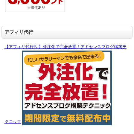
アフィリ代行
【アフィリ代行PJ】外注化で完全放置！アドセンスブログ構築テ
クニック