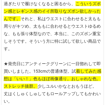
過ぎたりで履けなくなると困るから、
こういうズボ
ン感とレギンス感のイイ所取りなズボン欲しかった
んです。
それと、私はウエストに合わせると太もも
周りがキツめ、太ももに合わせるとウエストゆるめ
な、もも張り体型なので、本当に、このズボン重宝
しそうです。そういう方に特に試して欲しい商品で
す。
★発売日にアンティークグリーンに一目惚れして即
買いしました。153cmの普通体型。試
着してみた感
想は「いい！」色もほぼ画像通り。おしゃれな色。
ストレッチ抜群。
少しユルいかなとおもうほど。
丈はくしゅくしゅしてもロールアップしてもかわい
い。