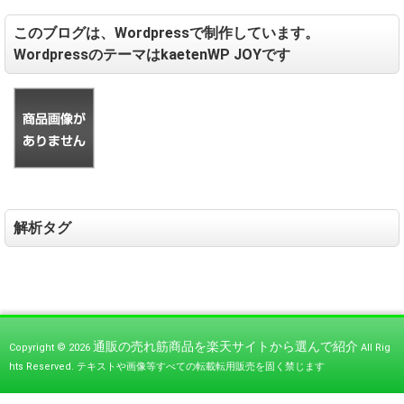
このブログは、Wordpressで制作しています。
WordpressのテーマはkaetenWP JOYです
解析タグ
通販の売れ筋商品を楽天サイトから選んで紹介
Copyright © 2026
All Rig
hts Reserved.
テキストや画像等すべての転載転用販売を固く禁じます