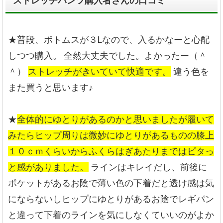
ストレッチパンツ購入者さんの口コミ
★普段、ボトムスが３Lなので、入るかなーと心配
しつつ購入。
全然大丈夫でした。よかったー（＾
＾）
ストレッチがきいていて快適です。
違う色を
また買うと思います♪
★
全体的にゆとりがあるのかと思いましたが履いて
みたらヒップ周りは微妙にゆとりがあるものの膝上
１０ｃｍくらいからふくらはぎあたりまではピタっ
と感がありました。
ラインはキレイだし、前後に
ポケットがあるお陰で薄い色の下着だと透け感は気
にならないしヒップにゆとりがあるお陰でレギパン
と違って下着のラインを気にしなくていいのがよか